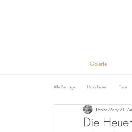
Galerie
Alle Beiträge
Hofarbeiten
Tiere
Denise Marty
21. A
Die Heuern