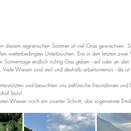
, in diesem regnerischen Sommer ist viel Gras gewachsen. Se
len wetterbedingten Unterbrüchen. Erst in den letzten zwe
er Sonnentage endlich richtig Gas geben - auf oder an den
Viele Wiesen sind steil und deshalb arbeitsintensiv - da ist
nterstützten und besuchten uns zahlreiche Freundinnen und
hof Stuls!
isten Wiesen noch ein zweiter Schnitt, das sogenannte Emd