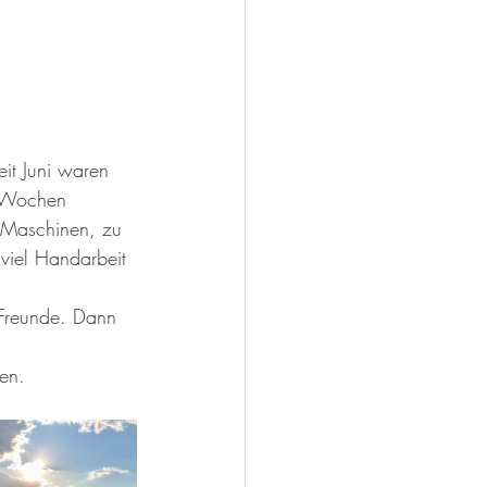
it Juni waren 
i Wochen 
 Maschinen, zu 
 viel Handarbeit 
 Freunde. Dann 
en.