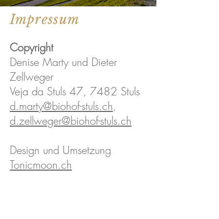
Impressum
Copyright
Denise Marty und Dieter
Zellweger
Veja da Stuls 47, 7482 Stuls
d.marty@biohof-stuls.ch
,
d.zellweger@biohof-stuls.ch
Design und Umsetzung
Tonicmoon.ch