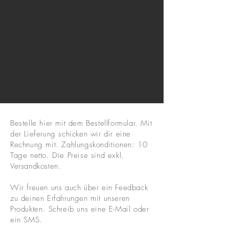
Bestelle hier mit dem Bestellformular. Mit
der Lieferung schicken wir dir eine
Rechnung mit. Zahlungskonditionen: 10
Tage netto. Die Preise sind exkl.
Versandkosten.
Wir freuen uns auch über ein Feedback
zu deinen Erfahrungen mit unseren
Produkten. Schreib uns eine E-Mail oder
ein SMS.