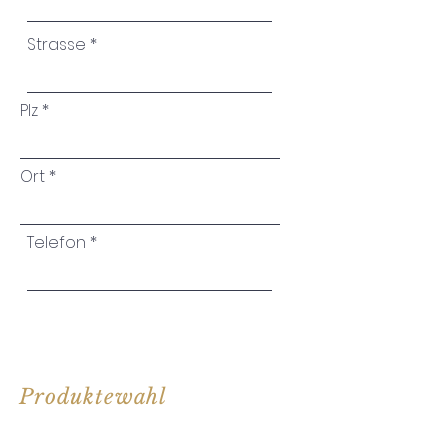
Strasse
Plz
Ort
Telefon
Produktewahl