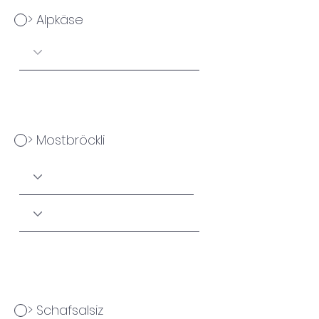
> Alpkäse
> Mostbröckli
> Schafsalsiz