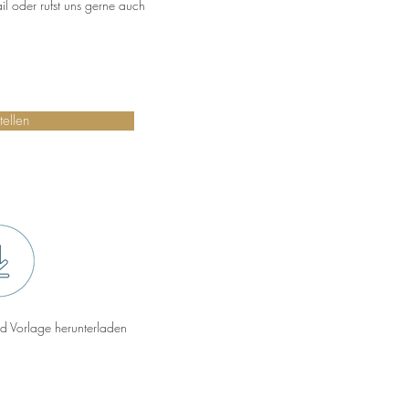
il oder rufst uns gerne auch
tellen
d Vorlage herunterladen