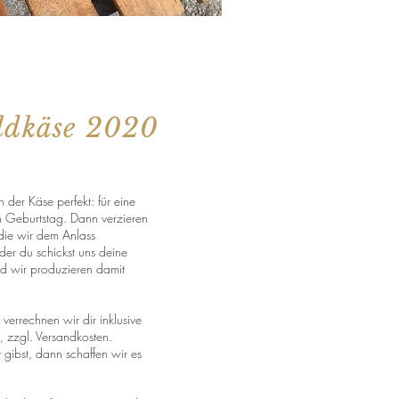
ldkäse 2020
der Käse perfekt: für eine
n Geburtstag. Dann verzieren
 die wir dem Anlass
er du schickst uns deine
und wir produzieren damit
verrechnen wir dir inklusive
5, zzgl. Versandkosten.
gibst, dann schaffen wir es