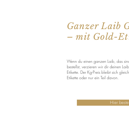
Ganzer Laib 
– mit Gold-Et
Wenn du einen ganzen Laib, das sind
bestellst, verzieren wir dir deinen La
Etikette. Der Kg-Preis bleibt sich glei
Etikette oder nur ein Teil davon.
Hier beste