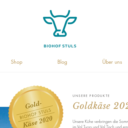
Shop
Blog
Über uns
UNSERE PRODUKTE
Goldkäse 20
Unsere Kühe verbringen die Som
im Val Tuors und Val Tisch und er