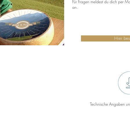
Für Fragen meldest du dich per Ma
an.
Hier bes
Technische Angaben un